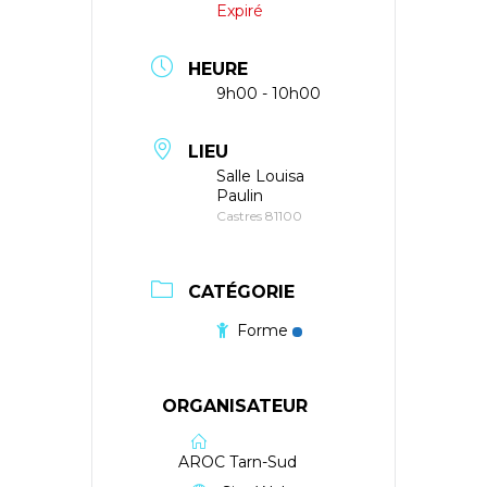
Expiré
HEURE
9h00 - 10h00
LIEU
Salle Louisa
Paulin
Castres 81100
CATÉGORIE
Forme
ORGANISATEUR
AROC Tarn-Sud