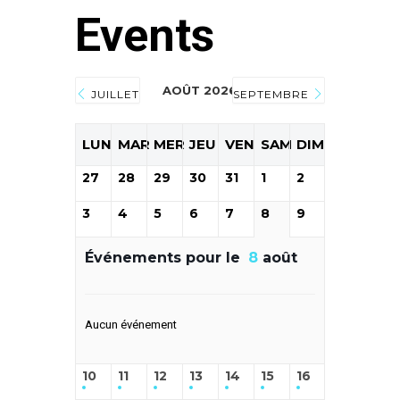
Events
AOÛT 2026
JUILLET
SEPTEMBRE
LUN
MAR
MER
JEU
VEN
SAM
DIM
27
28
29
30
31
1
2
3
4
5
6
7
8
9
Événements pour le
8
août
Aucun événement
10
11
12
13
14
15
16