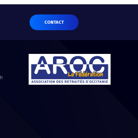
CONTACT
fr