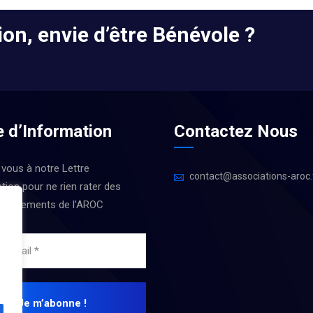
on, envie d’être Bénévole ?
e d’Information
Contactez Nous
 vous à notre Lettre
contact@associations-aroc.
tion pour ne rien rater des
 Évènements de l’AROC