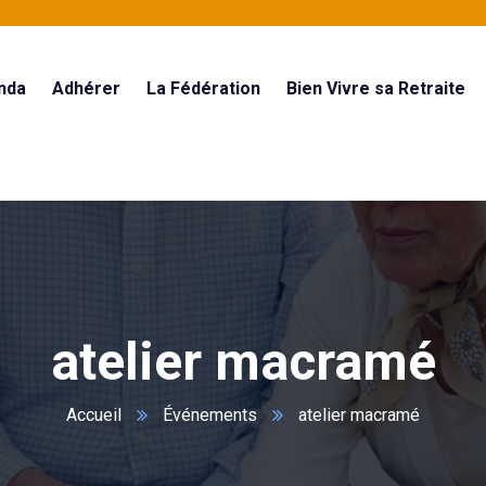
nda
Adhérer
La Fédération
Bien Vivre sa Retraite
atelier macramé
Accueil
Événements
atelier macramé