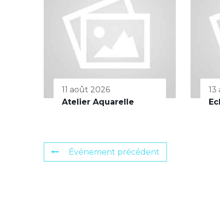
11 août 2026
13
Atelier Aquarelle
Ec
Événement précédent