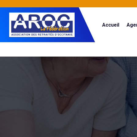
Accueil
Age