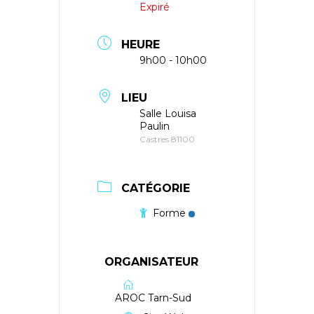
Expiré
HEURE
9h00 - 10h00
LIEU
Salle Louisa
Paulin
Castres 81100
CATÉGORIE
Forme
ORGANISATEUR
AROC Tarn-Sud