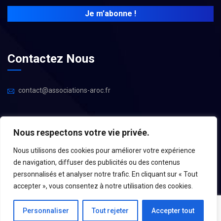
Contactez Nous
contact@associations-aroc.fr
Nous respectons votre vie privée.
Nous utilisons des cookies pour améliorer votre expérience
de navigation, diffuser des publicités ou des contenus
personnalisés et analyser notre trafic. En cliquant sur « Tout
accepter », vous consentez à notre utilisation des cookies.
Mentions Légales
–
Espace Administrateurs
– Une Réalisation
Personnaliser
Tout rejeter
Accepter tout
Agence eRekaa