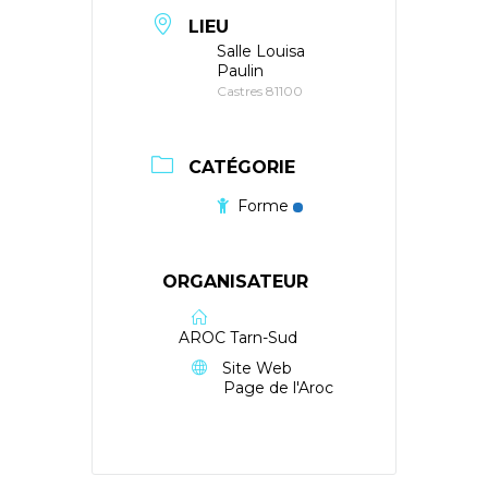
LIEU
Salle Louisa
Paulin
Castres 81100
CATÉGORIE
Forme
ORGANISATEUR
AROC Tarn-Sud
Site Web
Page de l'Aroc