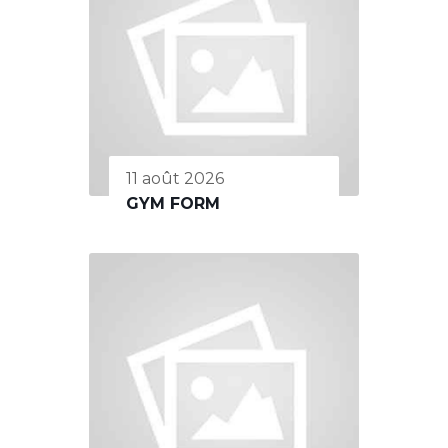
11 août 2026
GYM FORM