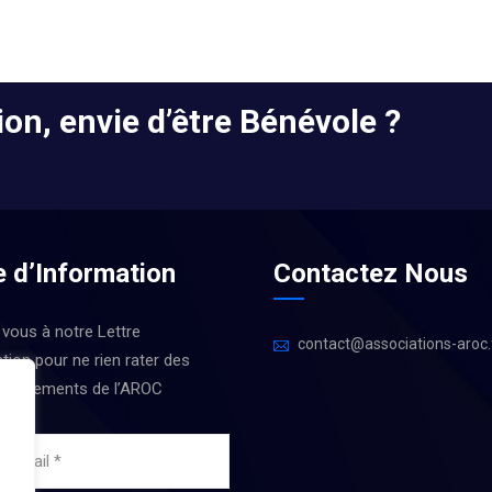
on, envie d’être Bénévole ?
e d’Information
Contactez Nous
 vous à notre Lettre
contact@associations-aroc.
tion pour ne rien rater des
 Évènements de l’AROC