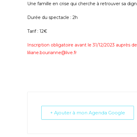
Une famille en crise qui cherche à retrouver sa digni
Durée du spectacle : 2h
Tarif : 12€
Inscription obligatoire avant le 31/12/2023 auprès d
liliane.bourianne@live.fr
+ Ajouter à mon Agenda Google