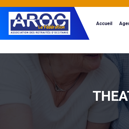
Accueil
Age
THEA