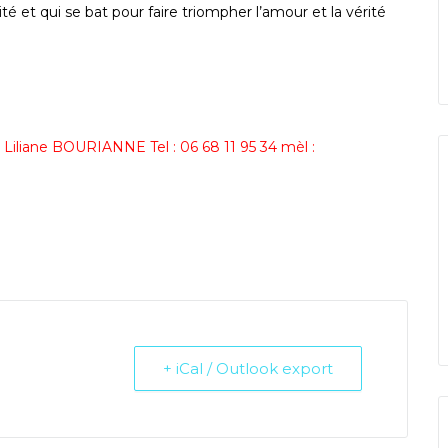
té et qui se bat pour faire triompher l’amour et la vérité
e Liliane BOURIANNE Tel : 06 68 11 95 34 mèl :
+ iCal / Outlook export