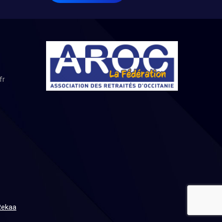
fr
Rekaa