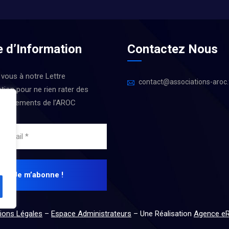
e d’Information
Contactez Nous
 vous à notre Lettre
contact@associations-aroc.
tion pour ne rien rater des
 Évènements de l’AROC
ions Légales
–
Espace Administrateurs
– Une Réalisation
Agence e