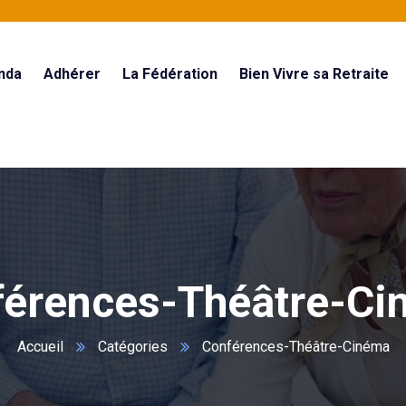
nda
Adhérer
La Fédération
Bien Vivre sa Retraite
férences-Théâtre-Ci
Accueil
Catégories
Conférences-Théâtre-Cinéma