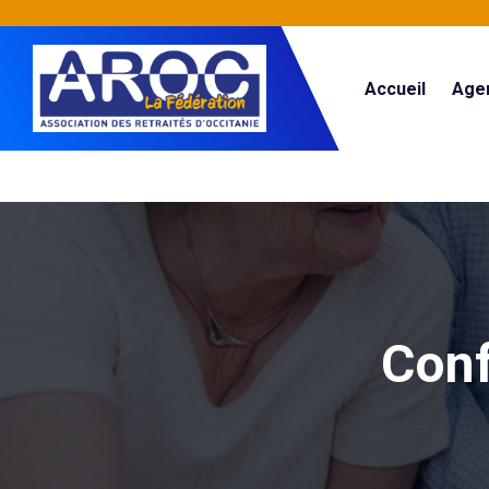
Accueil
Age
Con