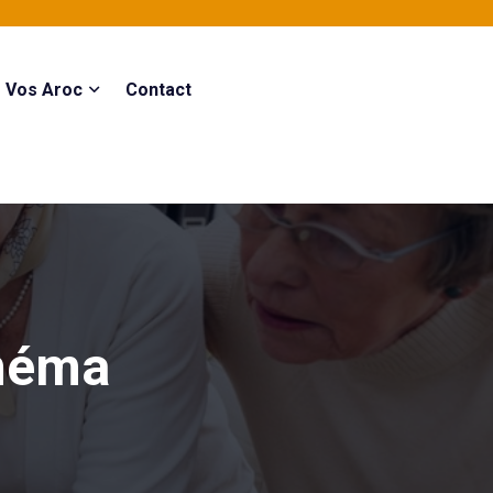
Vos Aroc
Contact
néma