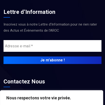
Lettre d’Information
Inscrivez vous à notre Lettre d’Information pour ne rien rater
des Actus et Évènements de l’AROC
Contactez Nous
contact@associations-aroc.fr
Nous respectons votre vie privée.