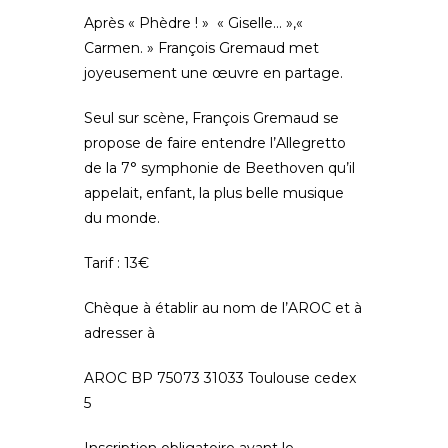
Après « Phèdre ! » « Giselle… »,«
Carmen. » François Gremaud met
joyeusement une œuvre en partage.
Seul sur scène, François Gremaud se
propose de faire entendre l’Allegretto
de la 7° symphonie de Beethoven qu’il
appelait, enfant, la plus belle musique
du monde.
Tarif : 13€
Chèque à établir au nom de l’AROC et à
adresser à
AROC BP 75073 31033 Toulouse cedex
5