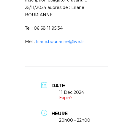
Inscription obligatoire avant le
25/11/2024 auprès de : Liliane
BOURIANNE
Tel : 06 68 11 95 34
Mèl :
liliane.bourianne@live.fr
DATE
11 Déc 2024
Expiré
HEURE
20h00 - 22h00