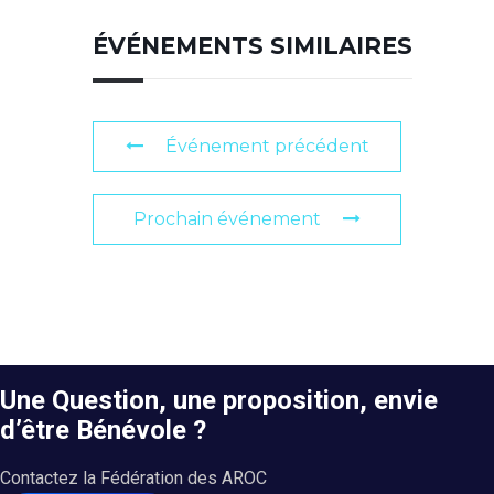
ÉVÉNEMENTS SIMILAIRES
Événement précédent
Prochain événement
Une Question, une proposition, envie
d’être Bénévole ?
Contactez la Fédération des AROC