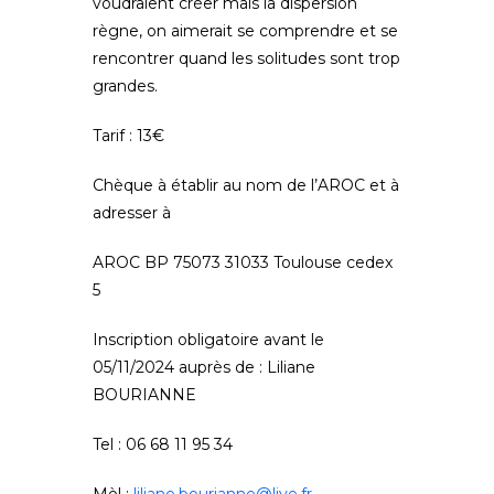
voudraient créer mais la dispersion
règne, on aimerait se comprendre et se
rencontrer quand les solitudes sont trop
grandes.
Tarif : 13€
Chèque à établir au nom de l’AROC et à
adresser à
AROC BP 75073 31033 Toulouse cedex
5
Inscription obligatoire avant le
05/11/2024 auprès de : Liliane
BOURIANNE
Tel : 06 68 11 95 34