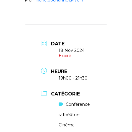
Mèl :
liliane.bourianne@live.fr
DATE
18 Nov 2024
Expiré
HEURE
19h00 - 21h30
CATÉGORIE
Conférence
s-Théâtre-
Cinéma