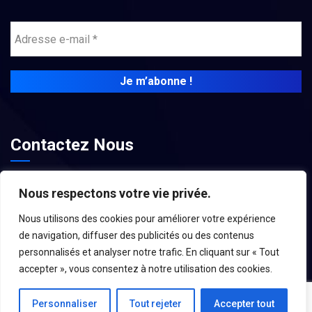
Contactez Nous
contact@associations-aroc.fr
Nous respectons votre vie privée.
Nous utilisons des cookies pour améliorer votre expérience
de navigation, diffuser des publicités ou des contenus
personnalisés et analyser notre trafic. En cliquant sur « Tout
accepter », vous consentez à notre utilisation des cookies.
Personnaliser
Tout rejeter
Accepter tout