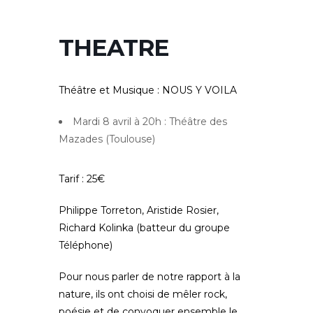
THEATRE
Théâtre et Musique
:
NOUS Y VOILA
Mardi 8 avril à 20h : Théâtre des
Mazades (Toulouse)
Tarif : 25€
Philippe Torreton, Aristide Rosier,
Richard Kolinka (batteur du groupe
Téléphone)
Pour nous parler de notre rapport à la
nature, ils ont choisi de mêler rock,
poésie et de convoquer ensemble le