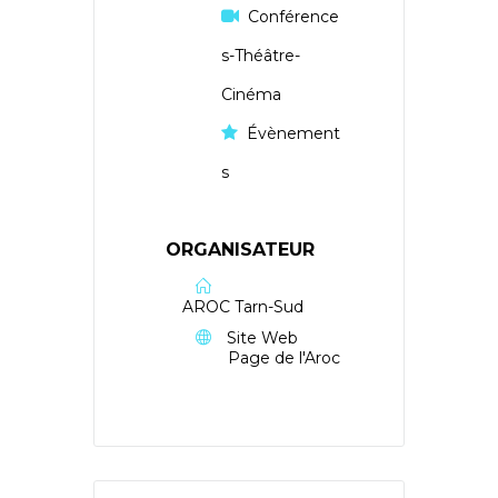
Conférence
s-Théâtre-
Cinéma
Évènement
s
ORGANISATEUR
AROC Tarn-Sud
Site Web
Page de l'Aroc