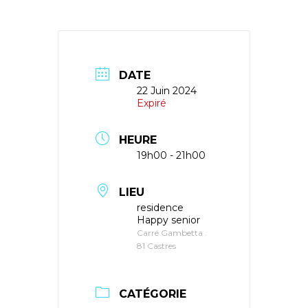
DATE
22 Juin 2024
Expiré
HEURE
19h00 - 21h00
LIEU
residence
Happy senior
Carré Gambetta .
81 Castres
CATÉGORIE