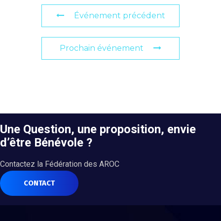
Événement précédent
Prochain événement
Une Question, une proposition, envie
d’être Bénévole ?
Contactez la Fédération des AROC
CONTACT