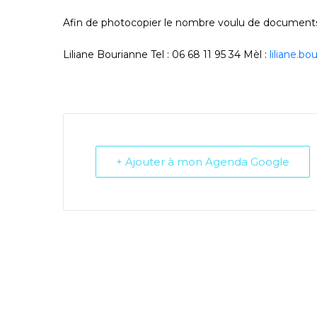
Afin de photocopier le nombre voulu de documents,
Liliane Bourianne Tel : 06 68 11 95 34 Mèl :
liliane.bo
+ Ajouter à mon Agenda Google