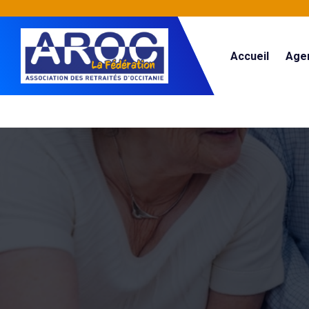
Accueil
Age