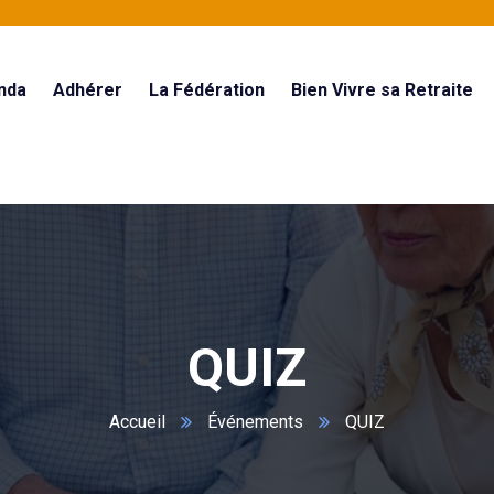
nda
Adhérer
La Fédération
Bien Vivre sa Retraite
QUIZ
Accueil
Événements
QUIZ