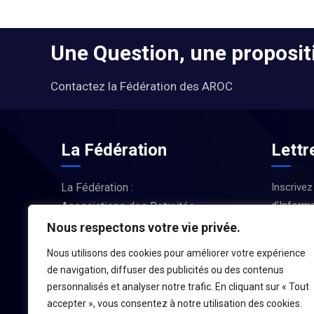
Une Question, une propositi
Contactez la Fédération des AROC
La Fédération
Lettr
La Fédération :
Inscrivez
d’Informa
Associations des Retraités
Actus et
d’Occitanie
Nous respectons votre vie privée.
Nous utilisons des cookies pour améliorer votre expérience
LA FÉDÉRATION
de navigation, diffuser des publicités ou des contenus
personnalisés et analyser notre trafic. En cliquant sur « Tout
accepter », vous consentez à notre utilisation des cookies.