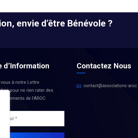
on, envie d’être Bénévole ?
e d’Information
Contactez Nous
 vous à notre Lettre
contact@associations-aroc.
tion pour ne rien rater des
 Évènements de l’AROC