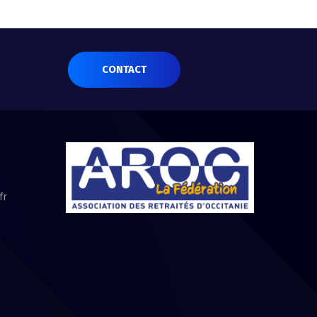
CONTACT
fr