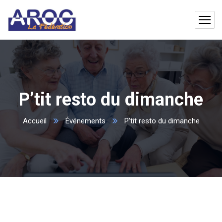
P’tit resto du dimanche
Accueil
Événements
P’tit resto du dimanche