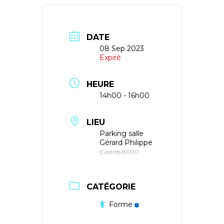
DATE
08 Sep 2023
Expiré
HEURE
14h00 - 16h00
LIEU
Parking salle
Gérard Philippe
Castres 81100
CATÉGORIE
Forme