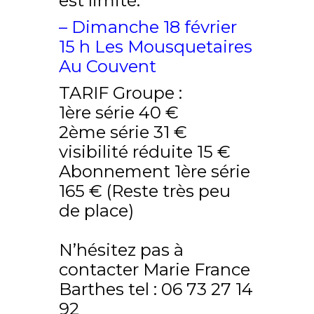
est limité.
– Dimanche 18 février
15 h Les Mousquetaires
Au Couvent
TARIF Groupe :
1ère série 40 €
2ème série 31 €
visibilité réduite 15 €
Abonnement 1ère série
165 € (Reste très peu
de place)
N’hésitez pas à
contacter Marie France
Barthes tel : 06 73 27 14
92