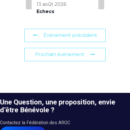
13 août 2026
Echecs
Événement précédent
Prochain événement
Une Question, une proposition, envie
d’être Bénévole ?
Contactez la Fédération des AROC