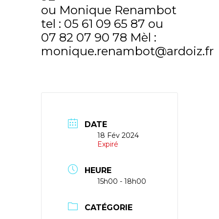
ou Monique Renambot
tel : 05 61 09 65 87 ou
07 82 07 90 78 Mèl :
monique.renambot@ardoiz.fr
DATE
18 Fév 2024
Expiré
HEURE
15h00 - 18h00
CATÉGORIE