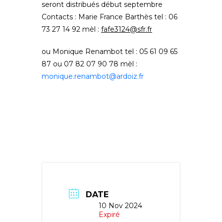
seront distribués début septembre
Contacts : Marie France Barthès tel : 06
73 27 14 92 mèl :
fafe3124@sfr.fr
ou Monique Renambot tel : 05 61 09 65
87 ou 07 82 07 90 78 mèl :
monique.renambot@ardoiz.fr
DATE
10 Nov 2024
Expiré