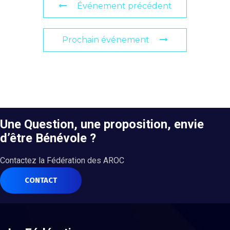
Événement précédent
Prochain événement
Une Question, une proposition, envie
d’être Bénévole ?
Contactez la Fédération des AROC
CONTACT