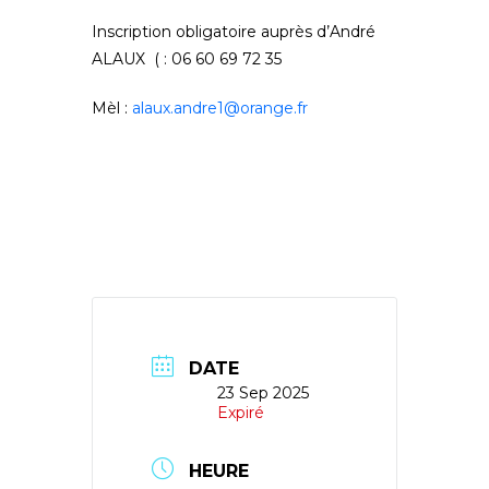
Inscription obligatoire auprès d’André
ALAUX
(
: 06 60 69 72 35
Mèl :
alaux.andre1@orange.fr
DATE
23 Sep 2025
Expiré
HEURE