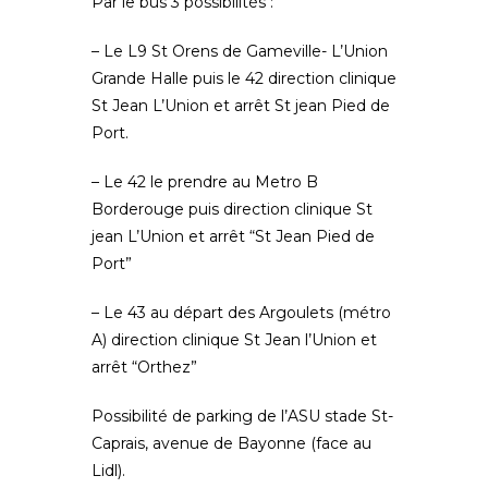
Par le bus 3 possibilités :
– Le L9 St Orens de Gameville- L’Union
Grande Halle puis le 42 direction clinique
St Jean L’Union et arrêt St jean Pied de
Port.
– Le 42 le prendre au Metro B
Borderouge puis direction clinique St
jean L’Union et arrêt “St Jean Pied de
Port”
– Le 43 au départ des Argoulets (métro
A) direction clinique St Jean l’Union et
arrêt “Orthez”
Possibilité de parking de l’ASU stade St-
Caprais, avenue de Bayonne (face au
Lidl).