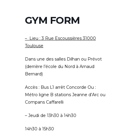
GYM FORM
– Lieu : 3 Rue Escoussières 31000
Toulouse
Dans une des salles Dilhan ou Prévot
(derrière l’école du Nord à Arnaud
Bernard)
Accès : Bus L1 arrêt Concorde Ou :
Métro ligne B stations Jeanne d’Arc ou
Compans Caffarelli
– Jeudi de 13h30 à 14h30
14h30 à 15h30