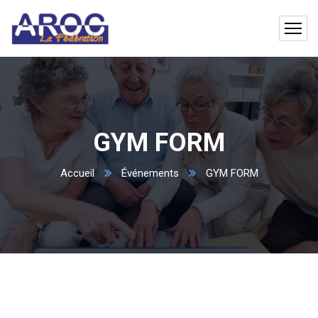
GYM FORM
Accueil
Événements
GYM FORM