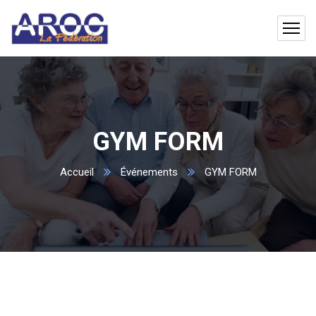
GYM FORM
Accueil
Événements
GYM FORM