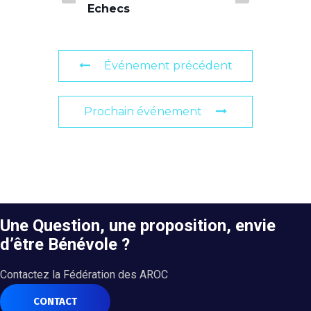
Echecs
Événement précédent
Prochain événement
Une Question, une proposition, envie
d’être Bénévole ?
Contactez la Fédération des AROC
CONTACT