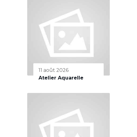
11 août 2026
Atelier Aquarelle