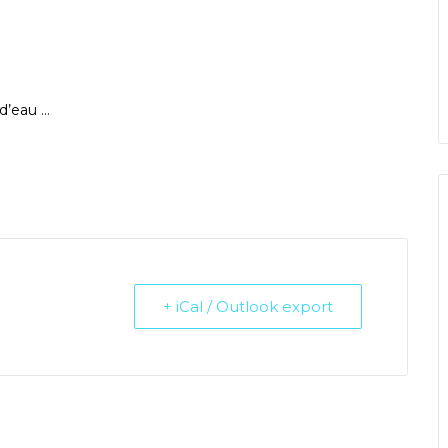
 d’eau …
+ iCal / Outlook export