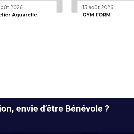
 août 2026
13 août 2026
elier Aquarelle
GYM FORM
on, envie d’être Bénévole ?