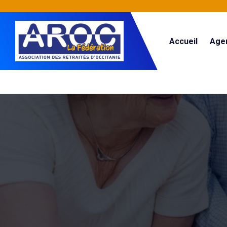
Accueil
Age