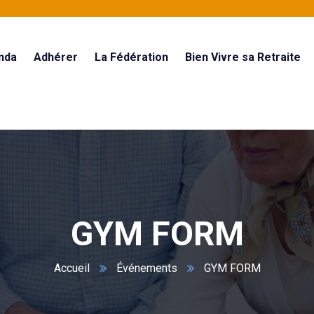
nda
Adhérer
La Fédération
Bien Vivre sa Retraite
GYM FORM
Accueil
Événements
GYM FORM