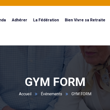
nda
Adhérer
La Fédération
Bien Vivre sa Retraite
GYM FORM
Accueil
Événements
GYM FORM