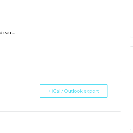
 d’eau …
+ iCal / Outlook export