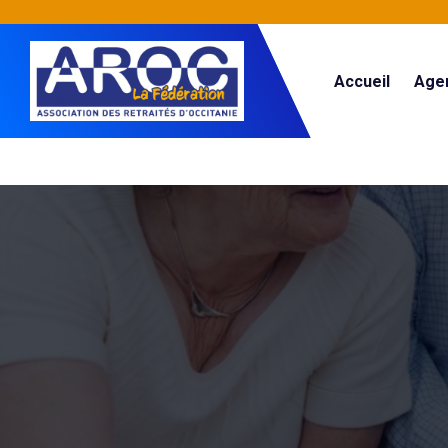
Accueil
Age