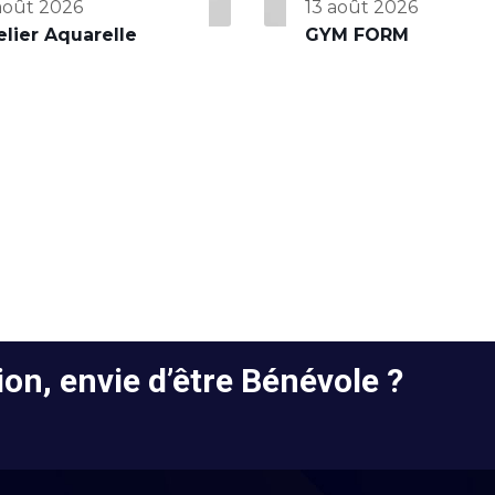
 août 2026
13 août 2026
elier Aquarelle
GYM FORM
on, envie d’être Bénévole ?