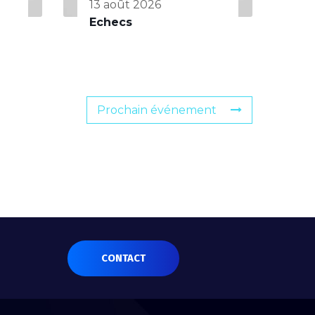
13 août 2026
Echecs
Prochain événement
CONTACT