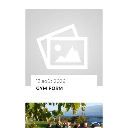
13 août 2026
GYM FORM