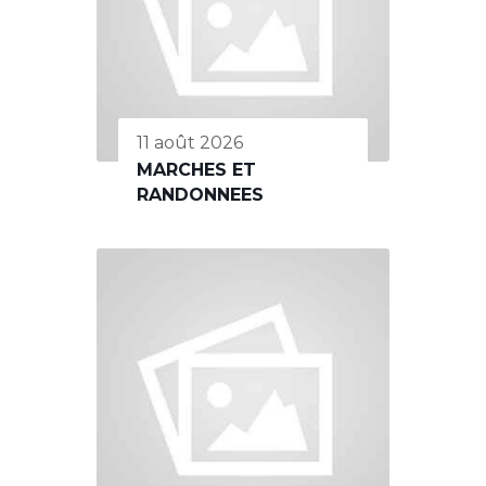
11 août 2026
MARCHES ET
RANDONNEES