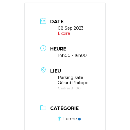
DATE
08 Sep 2023
Expiré
HEURE
14h00 - 16h00
LIEU
Parking salle
Gérard Philippe
Castres 81100
CATÉGORIE
Forme