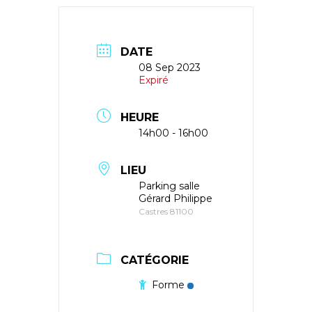
DATE
08 Sep 2023
Expiré
HEURE
14h00 - 16h00
LIEU
Parking salle
Gérard Philippe
Castres 81100
CATÉGORIE
Forme