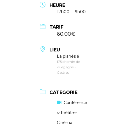
HEURE
17h00 - 19h00
TARIF
60.00€
LIEU
La planésié
175 chemin de
villegagne -
Castres
CATÉGORIE
Conférence
s-Théâtre-
Cinéma