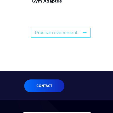
Gym Adaptée
Prochain événement
CONTACT