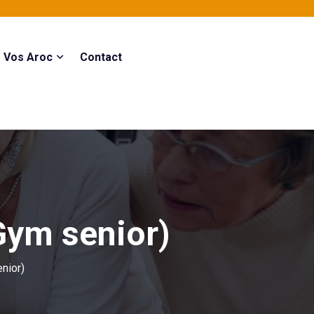
Vos Aroc
Contact
Gym senior)
nior)