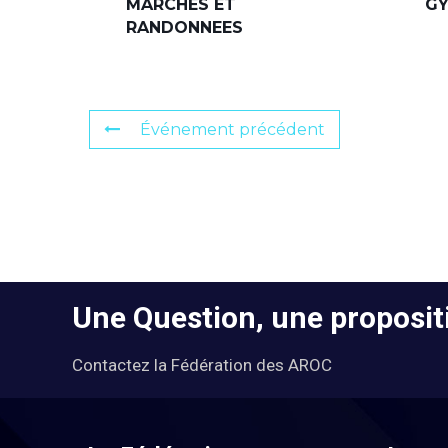
MARCHES ET
G
RANDONNEES
Événement précédent
Une Question, une propositi
Contactez la Fédération des AROC