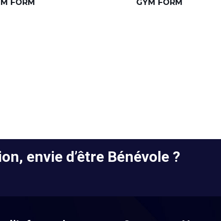
YM FORM
GYM FORM
on, envie d’être Bénévole ?