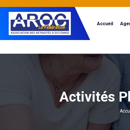
Accueil
Age
Activités 
Accu