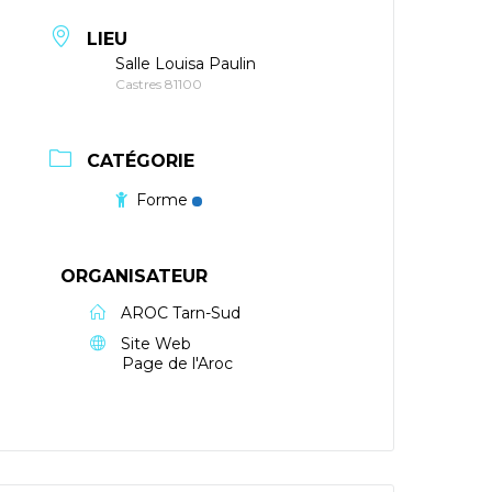
LIEU
Salle Louisa Paulin
Castres 81100
CATÉGORIE
Forme
ORGANISATEUR
AROC Tarn-Sud
Site Web
Page de l'Aroc