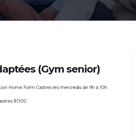
daptées (Gym senior)
ation Home Form Castres les mercredis de 9h à 10h
Castres 81100