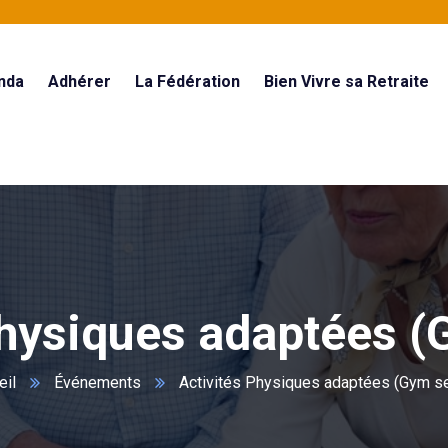
nda
Adhérer
La Fédération
Bien Vivre sa Retraite
Physiques adaptées (
eil
Événements
Activités Physiques adaptées (Gym se