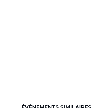
ÉVÉNEMENTS SIMILAIRES