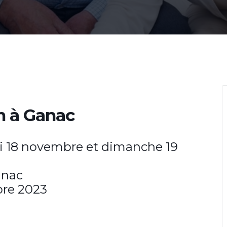
m à Ganac
i 18 novembre et dimanche 19
anac
bre 2023