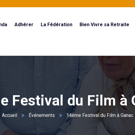
nda
Adhérer
La Fédération
Bien Vivre sa Retraite
 Festival du Film à
Accueil
Événements
14ème Festival du Film à Ganac