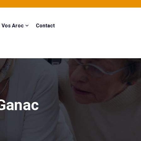
Vos Aroc
Contact
 Ganac