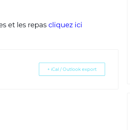
es et les repas
cliquez ici
+ iCal / Outlook export