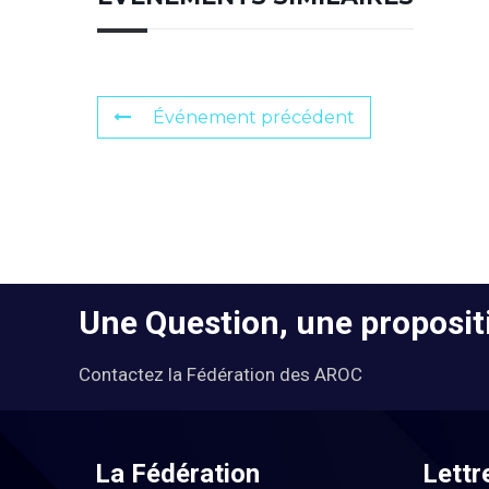
Événement précédent
Une Question, une propositi
Contactez la Fédération des AROC
La Fédération
Lettr