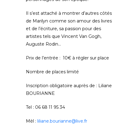
Il s’est attaché à montrer d’autres côtés
de Marilyn comme son amour des livres
et de l’écriture, sa passion pour des
artistes tels que Vincent Van Gogh,
Auguste Rodin…
Prix de l’entrée : 10€ à régler sur place
Nombre de places limité
Inscription obligatoire auprès de : Liliane
BOURIANNE
Tel : 06 68 11 95 34
Mèl :
liliane.bourianne@live.fr