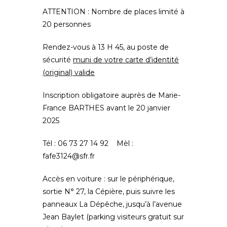
ATTENTION
: Nombre de places limité à
20 personnes
Rendez-vous
à 13 H 45, au poste de
sécurité
muni de votre carte d’identité
(original) valide
Inscription obligatoire auprès de Marie-
France BARTHES
avant le 20 janvier
2025
Tél : 06 73 27 14 92 Mèl :
fafe3124@sfr.fr
Accès en voiture
: sur le périphérique,
sortie N° 27, la Cépière, puis suivre les
panneaux La Dépêche, jusqu’à l’avenue
Jean Baylet (parking visiteurs gratuit sur