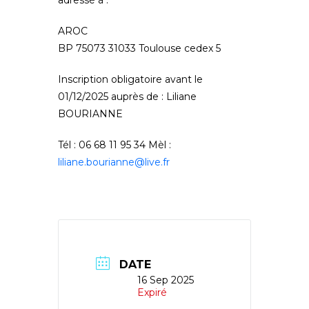
adressé à :
AROC
BP 75073 31033 Toulouse cedex 5
Inscription obligatoire avant le
01/12/2025 auprès de : Liliane
BOURIANNE
Tél : 06 68 11 95 34 Mèl :
liliane.bourianne@live.fr
DATE
16 Sep 2025
Expiré