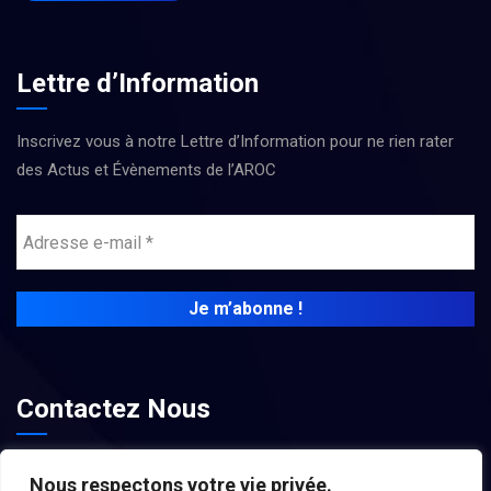
Lettre d’Information
Inscrivez vous à notre Lettre d’Information pour ne rien rater
des Actus et Évènements de l’AROC
Contactez Nous
contact@associations-aroc.fr
Nous respectons votre vie privée.