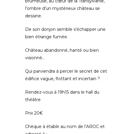
brumeuse, au cœur de la Transylvanie,
l’ombre d’un mystérieux château se
dessine.
De son donjon semble s’échapper une
bien étrange fumée.
Château abandonné, hanté ou bien
visionné…
Qui parviendra à percer le secret de cet
édifice vague, flottant et incertain ?
Rendez-vous à 19h15 dans le hall du
théâtre
Prix 20€
Chèque à établir au nom de l’AROC et