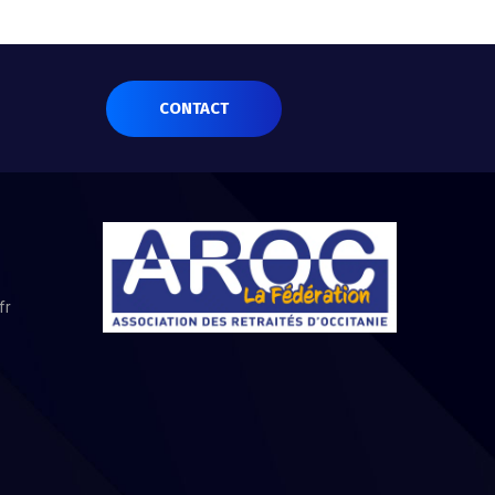
CONTACT
fr