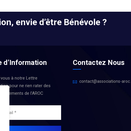
on, envie d’être Bénévole ?
e d’Information
Contactez Nous
 vous à notre Lettre
contact@associations-aroc.
tion pour ne rien rater des
 Évènements de l’AROC