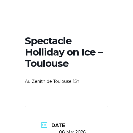
Spectacle
Holliday on Ice –
Toulouse
Au Zenith de Toulouse 15h
DATE
08 Mar 2026