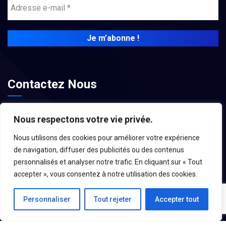
Contactez Nous
contact@associations-aroc.fr
Nous respectons votre vie privée.
Nous utilisons des cookies pour améliorer votre expérience
de navigation, diffuser des publicités ou des contenus
personnalisés et analyser notre trafic. En cliquant sur « Tout
accepter », vous consentez à notre utilisation des cookies.
Personnaliser
Tout rejeter
Accepter tout