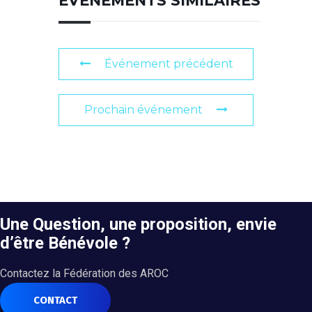
ÉVÉNEMENTS SIMILAIRES
Événement précédent
Prochain événement
Une Question, une proposition, envie
d’être Bénévole ?
Contactez la Fédération des AROC
CONTACT