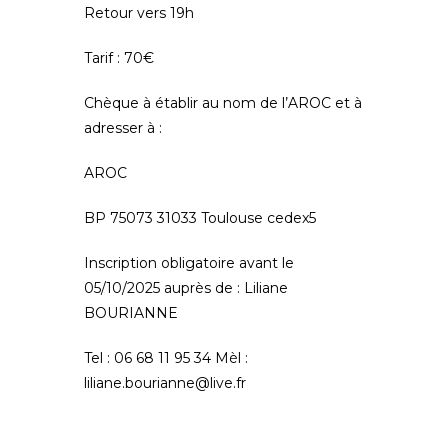
Retour vers 19h
Tarif : 70€
Chèque à établir au nom de l’AROC et à
adresser à :
AROC
BP 75073 31033 Toulouse cedex5
Inscription obligatoire avant le
05/10/2025 auprès de : Liliane
BOURIANNE
Tel : 06 68 11 95 34 Mèl :
liliane.bourianne@live.fr