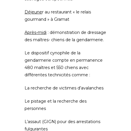
Déjeune
r au restaurant « le relais
gourmand » à Gramat
Après-midi
: démonstration de dressage
des maîtres- chiens de la gendarmerie.
Le dispositif cynophile de la
gendarmerie compte en permanence
480 maîtres et 550 chiens avec
différentes technicités comme :
La recherche de victimes d’avalanches
Le pistage et la recherche des
personnes
L’assaut (GIGN) pour des arrestations
fulgurantes