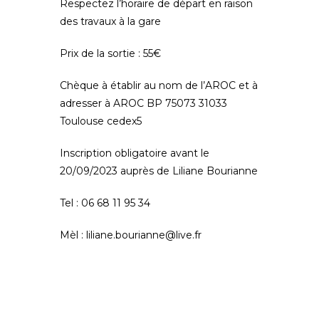
Respectez l’horaire de départ en raison
des travaux à la gare
Prix de la sortie : 55€
Chèque à établir au nom de l’AROC et à
adresser à AROC BP 75073 31033
Toulouse cedex5
Inscription obligatoire avant le
20/09/2023 auprès de Liliane Bourianne
Tel : 06 68 11 95 34
Mèl : liliane.bourianne@live.fr