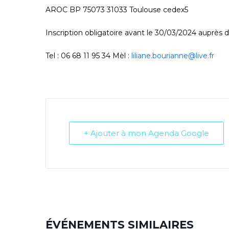
AROC BP 75073 31033 Toulouse cedex5
Inscription obligatoire avant le 30/03/2024 auprès 
Tel : 06 68 11 95 34 Mèl :
liliane.bourianne@live.fr
+ Ajouter à mon Agenda Google
ÉVÉNEMENTS SIMILAIRES