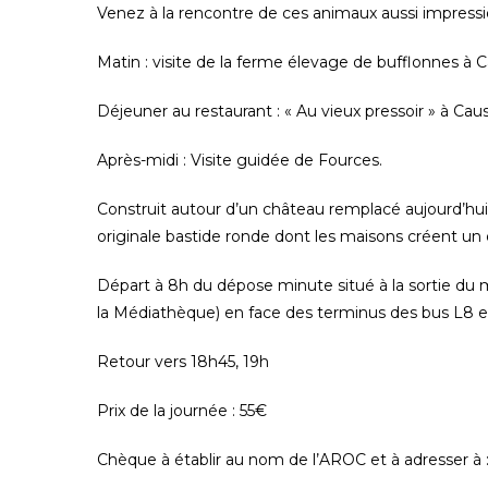
Venez à la rencontre de ces animaux aussi impress
Matin
: visite de la ferme élevage de bufflonnes à 
Déjeuner au restaurant
: « Au vieux pressoir » à Cau
Après-midi
: Visite guidée de Fources.
Construit autour d’un château remplacé aujourd’hu
originale bastide ronde dont les maisons créent un
Départ à 8h
du dépose minute situé à la sortie d
la Médiathèque) en face des terminus des bus L8 e
Retour vers 18h45, 19h
Prix de la journée : 55€
Chèque à établir au nom de l’AROC et à adresser à 