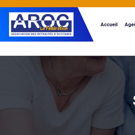
Accueil
Age