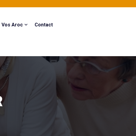
Vos Aroc
Contact
R