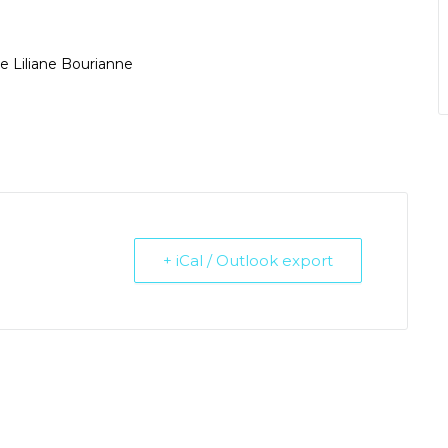
de Liliane Bourianne
+ iCal / Outlook export