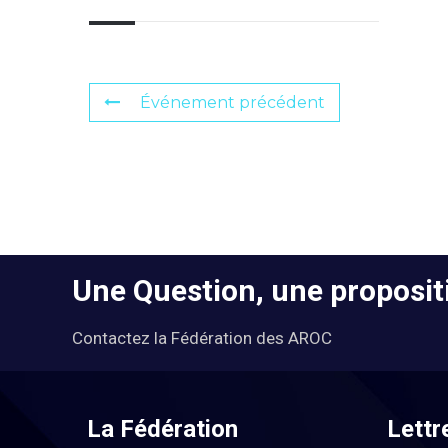
Événement précédent
Une Question, une propositi
Contactez la Fédération des AROC
La Fédération
Lettr