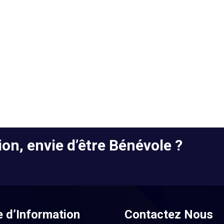
on, envie d’être Bénévole ?
e d’Information
Contactez Nous