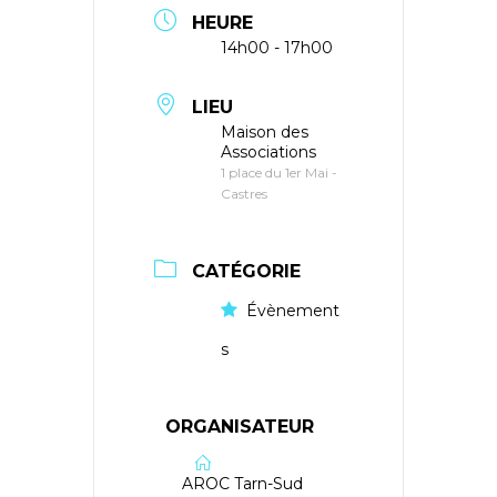
HEURE
14h00 - 17h00
LIEU
Maison des
Associations
1 place du 1er Mai -
Castres
CATÉGORIE
Évènement
s
ORGANISATEUR
AROC Tarn-Sud