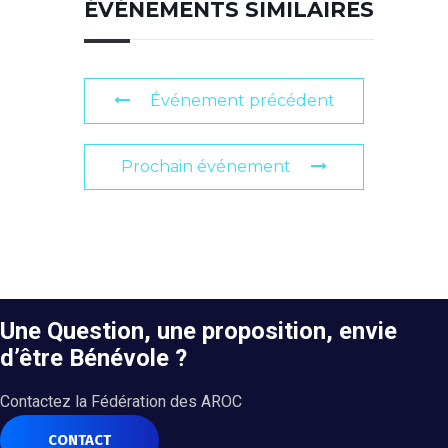
ÉVÉNEMENTS SIMILAIRES
Événement précédent
Prochain événement
Une Question, une proposition, envie
d’être Bénévole ?
Contactez la Fédération des AROC
CONTACT