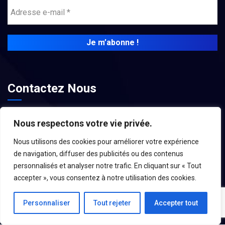
Contactez Nous
contact@associations-aroc.fr
Nous respectons votre vie privée.
Nous utilisons des cookies pour améliorer votre expérience
de navigation, diffuser des publicités ou des contenus
personnalisés et analyser notre trafic. En cliquant sur « Tout
accepter », vous consentez à notre utilisation des cookies.
Personnaliser
Tout rejeter
Accepter tout