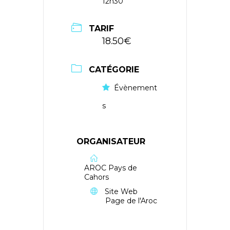
12h30
TARIF
18.50€
CATÉGORIE
Évènement
s
ORGANISATEUR
AROC Pays de
Cahors
Site Web
Page de l'Aroc