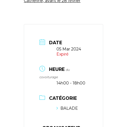
Catherine, avant le 28 février
DATE
05 Mar 2024
Expiré
HEURE
du
covoiturage
14h00 - 18h00
CATÉGORIE
BALADE