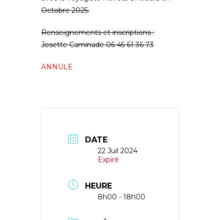
Octobre 2025.
Renseignements et inscriptions :
Josette Caminade 06 45 61 36 73
ANNULE
DATE
22 Juil 2024
Expiré
HEURE
8h00 - 18h00