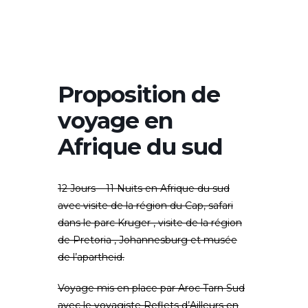
Proposition de
voyage en
Afrique du sud
12 Jours – 11 Nuits en Afrique du sud
avec visite de la région du Cap, safari
dans le parc Kruger , visite de la région
de Pretoria , Johannesburg et musée
de l’apartheid.
Voyage mis en place par Aroc Tarn Sud
avec le voyagiste Reflets d’Ailleurs en