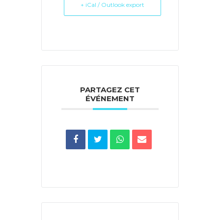
+ iCal / Outlook export
PARTAGEZ CET
ÉVÉNEMENT