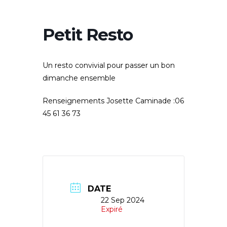
Petit Resto
Un resto convivial pour passer un bon
dimanche ensemble
Renseignements Josette Caminade :06
45 61 36 73
DATE
22 Sep 2024
Expiré