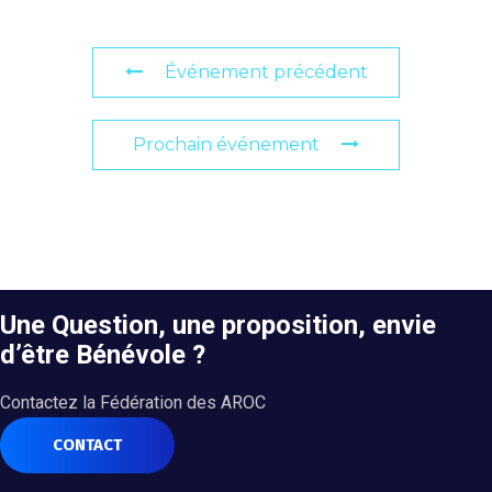
Événement précédent
Prochain événement
Une Question, une proposition, envie
d’être Bénévole ?
Contactez la Fédération des AROC
CONTACT