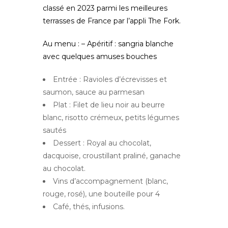
classé en 2023 parmi les meilleures
terrasses de France par l’appli The Fork.
Au menu
: – Apéritif : sangria blanche
avec quelques amuses bouches
Entrée : Ravioles d’écrevisses et
saumon, sauce au parmesan
Plat : Filet de lieu noir au beurre
blanc, risotto crémeux, petits légumes
sautés
Dessert : Royal au chocolat,
dacquoise, croustillant praliné, ganache
au chocolat.
Vins d’accompagnement (blanc,
rouge, rosé), une bouteille pour 4
Café, thés, infusions.