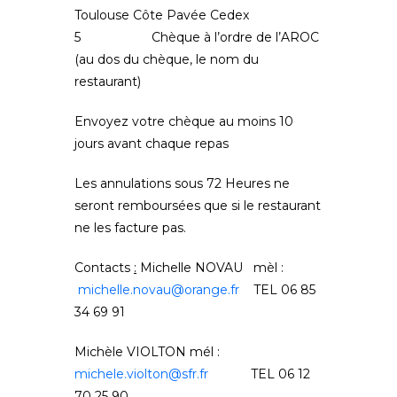
Toulouse Côte Pavée Cedex
5 Chèque à l’ordre de l’AROC
(au dos du chèque, le nom du
restaurant)
Envoyez votre chèque au moins 10
jours avant chaque repas
Les annulations sous 72 Heures ne
seront remboursées que si le restaurant
ne les facture pas.
Contacts
:
Michelle NOVAU mèl :
michelle.novau@orange.fr
TEL 06 85
34 69 91
Michèle VIOLTON mél :
michele.violton@sfr.fr
TEL 06 12
70 25 90