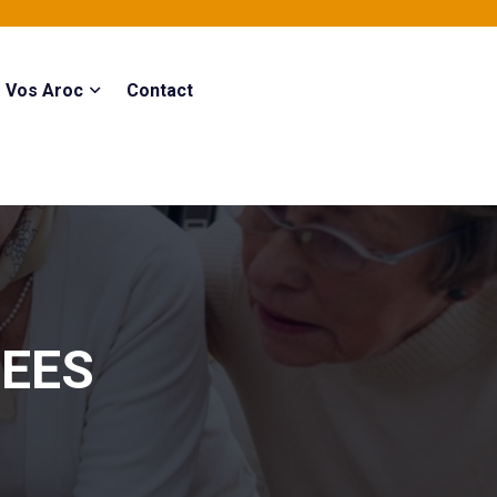
Vos Aroc
Contact
EES