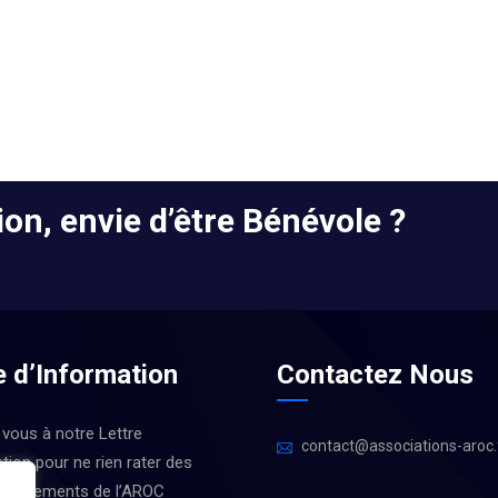
on, envie d’être Bénévole ?
e d’Information
Contactez Nous
 vous à notre Lettre
contact@associations-aroc.
tion pour ne rien rater des
 Évènements de l’AROC