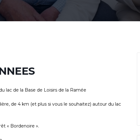
NNEES
u lac de la Base de Loisirs de la Ramée
ière, de 4 km (et plus si vous le souhaitez) autour du lac
êt « Bordenoire ».