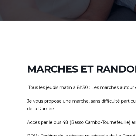
MARCHES ET RANDO
Tous les jeudis matin
à 8
h30
:
Les marches autour d
Je vous propose une marche, sans difficulté particul
de la Ramée
Accès par le
bus 48
(Basso Cambo-Tournefeuille) arr