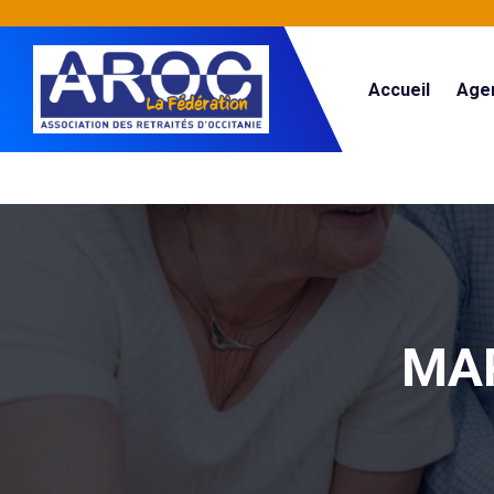
Accueil
Age
MA