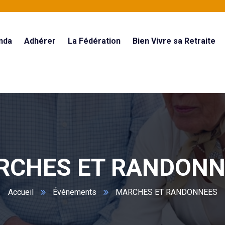
nda
Adhérer
La Fédération
Bien Vivre sa Retraite
RCHES ET RANDONN
Accueil
Événements
MARCHES ET RANDONNEES