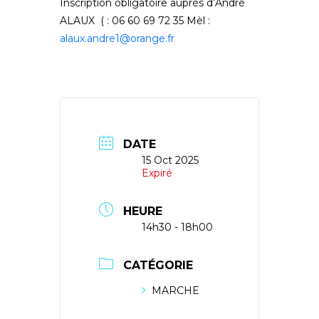
Inscription obligatoire auprès d’André
ALAUX
(
: 06 60 69 72 35 Mèl :
alaux.andre1@orange.fr
DATE
15 Oct 2025
Expiré
HEURE
14h30 - 18h00
CATÉGORIE
MARCHE