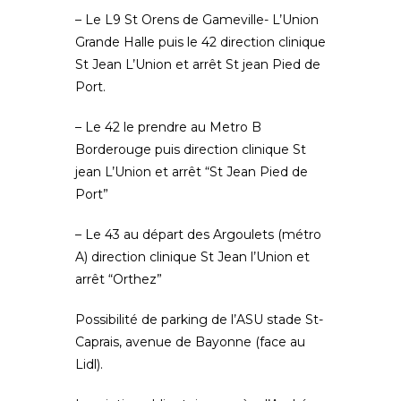
– Le L9 St Orens de Gameville- L’Union
Grande Halle puis le 42 direction clinique
St Jean L’Union et arrêt St jean Pied de
Port.
– Le 42 le prendre au Metro B
Borderouge puis direction clinique St
jean L’Union et arrêt “St Jean Pied de
Port”
– Le 43 au départ des Argoulets (métro
A) direction clinique St Jean l’Union et
arrêt “Orthez”
Possibilité de parking de l’ASU stade St-
Caprais, avenue de Bayonne (face au
Lidl).