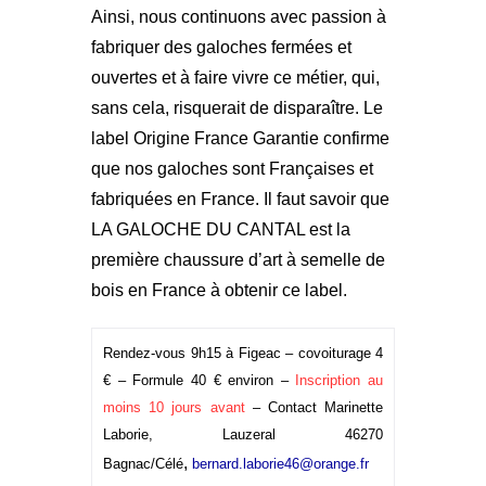
Ainsi, nous continuons avec passion à
fabriquer des
galoches
fermées et
ouvertes et à faire vivre ce métier, qui,
sans cela, risquerait de disparaître. Le
label
Origine France Garantie
confirme
que nos galoches sont Françaises et
fabriquées en France. Il faut savoir que
LA GALOCHE DU CANTAL est la
première chaussure d’art
à semelle de
bois en France à obtenir ce label.
Rendez-vous 9h15 à Figeac – covoiturage 4
€ – Formule 40 € environ –
Inscription au
moins 10 jours avant
– Contact Marinette
Laborie, Lauzeral 46270
,
Bagnac/Célé
bernard.laborie46@orange.fr