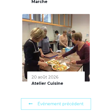
Marche
20 août 2026
Atelier Cuisine
Événement précédent