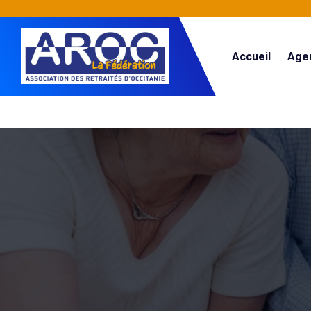
Accueil
Age