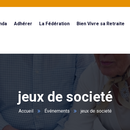
nda
Adhérer
La Fédération
Bien Vivre sa Retraite
jeux de societé
Accueil
Événements
jeux de societé