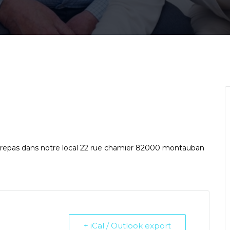
’un repas dans notre local 22 rue chamier 82000 montauban
+ iCal / Outlook export