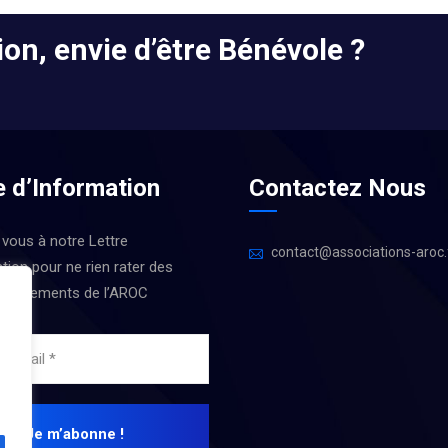
on, envie d’être Bénévole ?
e d’Information
Contactez Nous
 vous à notre Lettre
contact@associations-aroc.
tion pour ne rien rater des
 Évènements de l’AROC