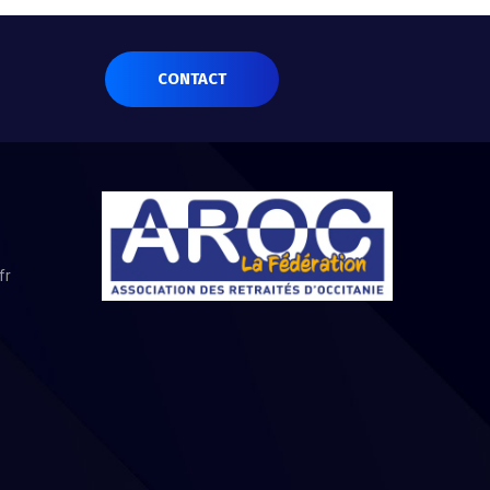
CONTACT
fr