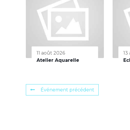
11 août 2026
13
Atelier Aquarelle
Ec
Événement précédent