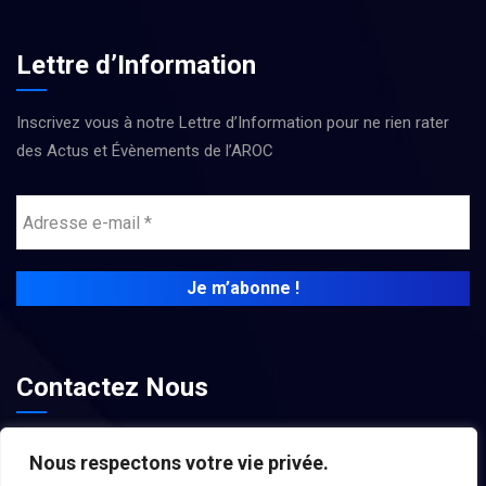
Lettre d’Information
Inscrivez vous à notre Lettre d’Information pour ne rien rater
des Actus et Évènements de l’AROC
Contactez Nous
contact@associations-aroc.fr
Nous respectons votre vie privée.