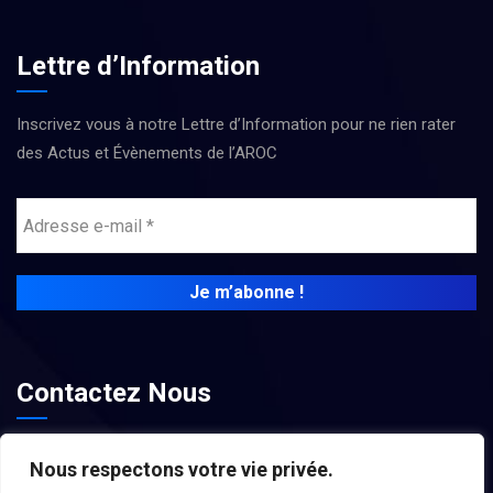
Lettre d’Information
Inscrivez vous à notre Lettre d’Information pour ne rien rater
des Actus et Évènements de l’AROC
Contactez Nous
contact@associations-aroc.fr
Nous respectons votre vie privée.