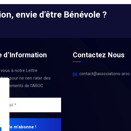
on, envie d’être Bénévole ?
e d’Information
Contactez Nous
 vous à notre Lettre
contact@associations-aroc.
tion pour ne rien rater des
 Évènements de l’AROC