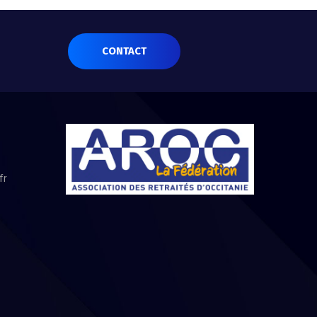
CONTACT
fr