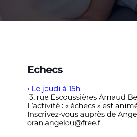
Echecs
• Le jeudi à 15h
3, rue Escoussières Arnaud B
L’activité : « échecs » est ani
Inscrivez-vous auprès de Ange V
oran.angelou@free.f