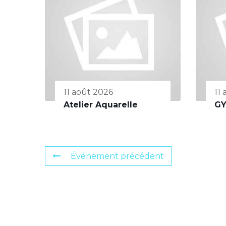
11 août 2026
11
Atelier Aquarelle
G
Événement précédent