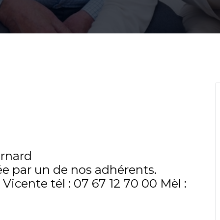
ernard
mée par un de nos adhérents.
icente tél : 07 67 12 70 00 Mèl :