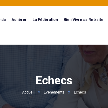
nda
Adhérer
La Fédération
Bien Vivre sa Retraite
Echecs
Accueil
Événements
Echecs