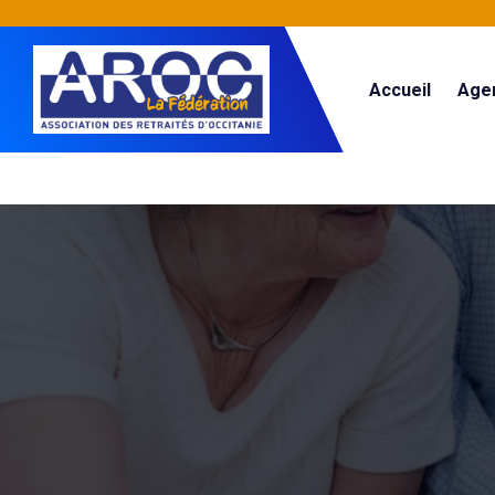
Accueil
Age